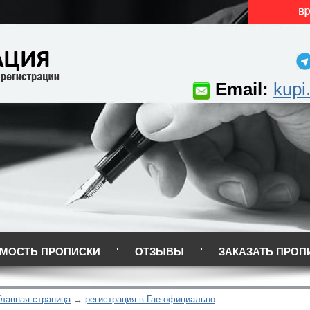
Email:
kupi
МОСТЬ ПРОПИСКИ
ОТЗЫВЫ
ЗАКАЗАТЬ ПРОП
Главная страница
регистрация в Гае официально