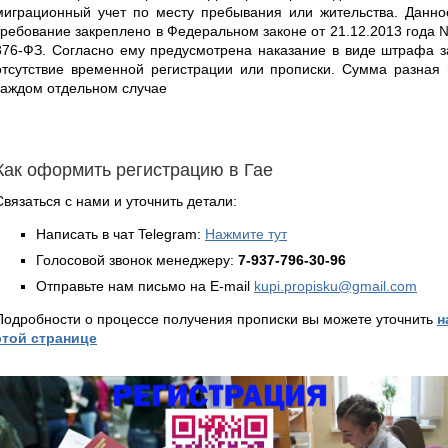
миграционный учет по месту пребывания или жительства. Данно
требование закреплено в Федеральном законе от 21.12.2013 года 
376-ФЗ. Согласно ему предусмотрена наказание в виде штрафа з
отсутствие временной регистрации или прописки. Сумма разная 
каждом отдельном случае
Как оформить регистрацию в Гае
Связаться с нами и уточнить детали:
Написать в чат Telegram:
Нажмите тут
Голосовой звонок менеджеру:
7-937-796-30-96
Отправьте нам письмо на E-mail
kupi.propisku@gmail.com
Подробности о процессе получения прописки вы можете уточнить
н
этой странице